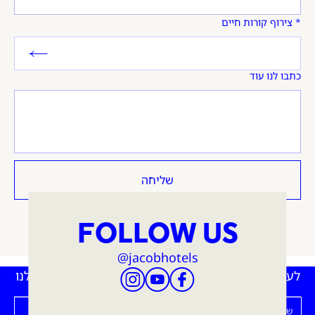
צירוף קורות חיים
כתבו לנו עוד
שליחה
FOLLOW US
@jacobhotels
לעדכונים, הטבות והנחות - הירשמו עכשיו לניוזלטר שלנו
שם פרטי
שם משפחה