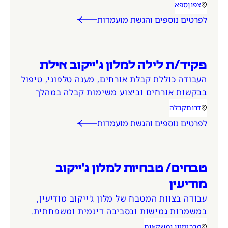
צפון
ספא
אזור המשרה
קטגוריית משרה
לפרטים נוספים והגשת מועמדות
פקיד/ת לילה למלון ג'ייקוב אילת
העבודה כוללת קבלת אורחים, מענה טלפוני, טיפול
בבקשות אורחים וביצוע משימות קבלה במהלך
הלילה.
דרום
קבלה
אזור המשרה
קטגוריית משרה
לפרטים נוספים והגשת מועמדות
טבחים/ טבחיות למלון ג'ייקוב
מודיעין
עבודה בצוות המטבח של מלון ג'ייקוב מודיעין,
במשמרות גמישות ובסביבה דינמית ומשפחתית.
המשרה מיועדת לגברים ונשים כאחד.
מרכז
מזון ומשקאות