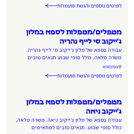
בוקר/ערב/לילה (כולל שבתות וחגים). המשרה
לפרטים נוספים והגשת מועמדות
מיועדת לנשים ולגברים כאחד.
מטפלים/מטפלות לספא במלון
ג'ייקוב סי לייף נהריה
עבודה בספא של מלון ג'ייקוב סי לייף נהריה.
משרה מלאה, כולל סופי שבוע תנאים טובים
למתאימים
צפון
ספא
אזור המשרה
קטגוריית משרה
לפרטים נוספים והגשת מועמדות
מטפלים/מטפלות לספא במלון
ג'ייקוב ניאה
עבודה בספא של מלון ג'ייקוב ניאה. משרה מלאה,
כולל סופי שבוע. תנאים טובים למתאימים