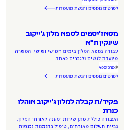
אזור המשרה
קטגוריית משרה
לפרטים נוספים והגשת מועמדות
מסאז'יסטים לספא מלון ג'ייקוב
שינקין ת"א
עבודה בספא המלון בימים חמישי ושישי. המשרה
מיועדת לנשים ולגברים כאחד.
מרכז
ספא
אזור המשרה
קטגוריית משרה
לפרטים נוספים והגשת מועמדות
פקיד/ת קבלה למלון ג'ייקוב אוהלו
כנרת
העבודה כוללת מתן שירות ומענה לאורחי המלון,
גביית תשלום מאורחים, טיפול בהזמנות נכנסות