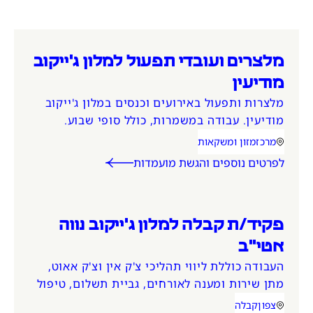
מלצרים ועובדי תפעול למלון ג'ייקוב
מודיעין
מלצרות ותפעול באירועים וכנסים במלון ג'ייקוב
מודיעין. עבודה במשמרות, כולל סופי שבוע.
תנאים טובים למתאימים
מרכז
מזון ומשקאות
אזור המשרה
קטגוריית משרה
לפרטים נוספים והגשת מועמדות
פקיד/ת קבלה למלון ג'ייקוב נווה
אטי"ב
העבודה כוללת ליווי תהליכי צ'ק אין וצ'ק אאוט,
מתן שירות ומענה לאורחים, גביית תשלום, טיפול
בהזמנות נכנסות ועוד. עבודה במשמרות
צפון
קבלה
אזור המשרה
קטגוריית משרה