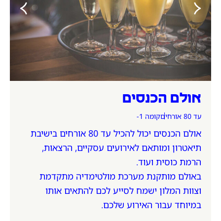
אולם הכנסים
עד 80 אורחים
קומה 1-
אולם הכנסים יכול להכיל עד 80 אורחים בישיבת
תיאטרון ומותאם לאירועים עסקיים, הרצאות,
הרמת כוסית ועוד.
באולם מותקנת מערכת מולטימדיה מתקדמת
וצוות המלון ישמח לסייע לכם להתאים אותו
במיוחד עבור האירוע שלכם.