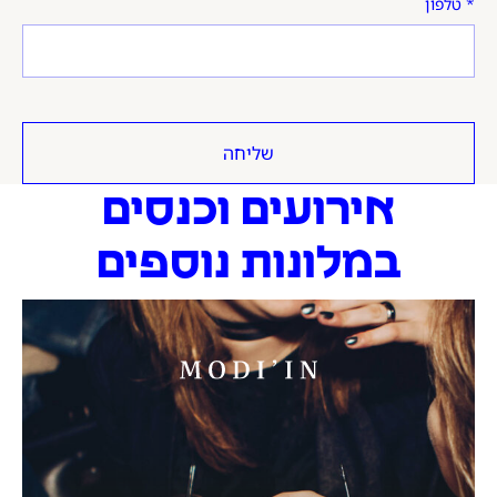
טלפון
שליחה
אירועים וכנסים
במלונות נוספים