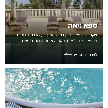
ספא ניאה
שקט של ספא בוטיק בגליל המערבי, לא רחוק מהים.
הספא במלון ג'ייקוב ניאה הוא מקום מפלט נעים
ומרגיע, עם בריכה מחוממת הפועלת כל השנה, בריכת
וואטסו טיפולית, סאונה וחדרי טיפולים
לפרטים נוספים