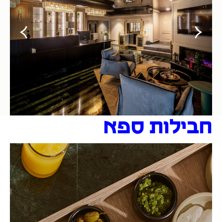
חבילות ספא