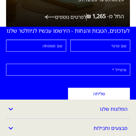
החל מ-
לפרטים נוספים
לעדכונים, הטבות והנחות - הירשמו עכשיו לניוזלטר שלנו
שם פרטי
שם משפחה
אימייל
שליחה
המלונות שלנו
מבצעים וחבילות