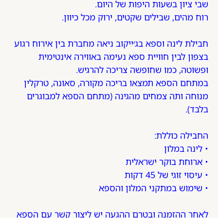
שבי ציון בשעות היפות של היום.
רוח מהים, שבילים שקטים, ירוק מכל כיוון.
חבילת לינה וספא בג׳ייקוב ניאה מחברת בין אירוח רגוע
בצפון לבין חוויית ספא נעימה באווירה אינטימית
ופשוטה, כמו שחופשה צריכה להרגיש.
במתחם הספא תמצאו בריכה מקורה, סאונה, טרקלין
מנוחה ותה צמחים מהגינה (מתחם הספא למבוגרים
בלבד).
החבילה כוללת:
• לינה במלון
• ארוחת בוקר ישראלית
• עיסוי זוגי של 45 דקות
• שימוש במתקני המלון והספא
לאחר ההזמנה ובטרם ההגעה יש ליצור קשר עם הספא