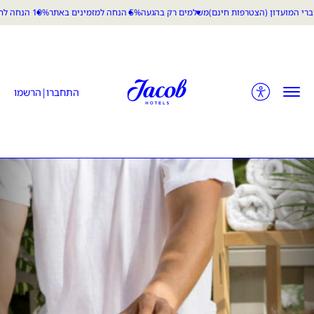
משלמים רק בהגעה
5% הנחה למזמינים באתר
10% הנחה לחברי המועדון (הצטרפות חינם)
ן מרכזי
מלונות ג'ייקוב
|