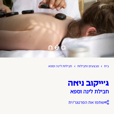
ג׳ייקוב ניאה
ג׳ייקוב ניאה
חבילת לינה וספא