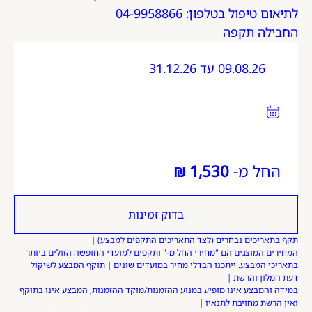
לתיאום טיפול בטלפון: 04-9958866
החבילה תקפה
09.08.26 עד 31.12.26
החל מ-
למבצע
בדוק זמינות
תקף בתאריכים נבחרים (לצד התאריכים התקפים למבצע)
המחירים המוצגים הם "מחירי החל מ-" ותקפים למועדי החופשה הזולים ביותר
בתאריכי המבצע. ייתכנו הבדלי מחיר במועדים שונים | תוקף המבצע לשיקול
דעת המלון והרשת
במידה והמבצע אינו מופיע במנוע ההזמנות/מוקד ההזמנות, המבצע אינו בתוקף
ואין הרשת מחויבת לתנאיו