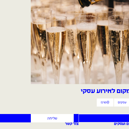
קום לאירוע עסקי
עסקים
מרכז
קטגוריית הכתבה
אזור הכתבה
שליחה
ם ועסקים
צור קשר