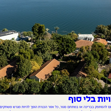
ות בלי סוף
קום להסתפק בבריכה או במתחם סגור, כל אזור הכנרת הופך להיות מגרש משחקים