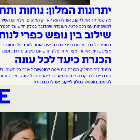
יתרונות המלון: נוחות ות
מה שמייחד את ג’ייקוב אוהלו הוא לא רק המיקום, אלא גם השיר
למשפחות עם רכב פרטי. העובדה שמדובר במלון חדש על הכנרת מ
שילוב בין נופש כפרי לנוח
בסופו של דבר, אירוח כפרי בכנרת אינו אומר לוותר על נוחות. דו
מציע בדיוק את זה: מצד אחד מלון חדש עם עיצוב מודרני, ומצד
הכנרת כיעד לכל עונה
בניגוד לים התיכון, הכנרת מתאימה לחופשות לאורך כל השנה. בק
מודרניים לצד קרבה לטבע מאפשר ליהנות מכל עונה בצורה אחר
להזמנת חופשה במלון ג’ייקוב אוהלו כנרת >>
E