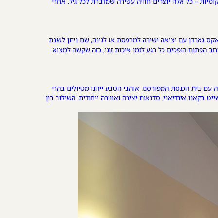
קומיות – כל אלה יוצרים חוויה עשירה שמדברת לכל גיל. אחרי
אקס גארדן עם יציאה ישירה למרפסת או לגינה, שם ניתן לשבת
רחב הפתוח הופכים כל רגע לזמן איכות זוגי, כזה שקשה למצוא
ה עם בית הכנסת המפורסם. אוהבי הטבע ייהנו מטיולים בהרי
ט בקאנו אינדיאני, סדנאות יצירה ואווירה ייחודית. השילוב בין