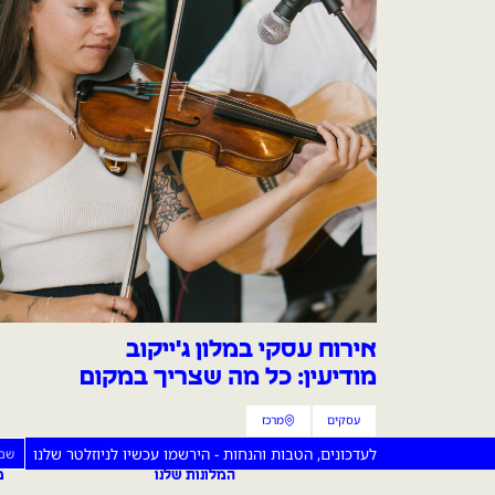
אירוח עסקי במלון ג'ייקוב
מודיעין: כל מה שצריך במקום
אחד
עסקים
מרכז
קטגוריית הכתבה
אזור הכתבה
שם פ
לעדכונים, הטבות והנחות - הירשמו עכשיו לניוזלטר שלנו
מלונות ג'ייקוב
המלונות שלנו
מ