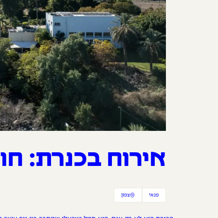
אירוח בכנרת: חו
פנאי
צפון
קטגוריית הכתבה
אזור הכתבה