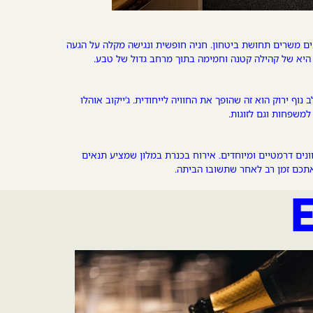
ים משרים תחושת ביטחון. חניה חופשית ונגישה מקלה על הגעה
 היא של קהילה קטנה וחמימה בתוך מרחב גדול של טבע.
וף ירוק הוא זה שהופך את החוויה לייחודית. ג’ייקוב אוהלו
למשפחות וגם לזוגות.
ונים דרמטיים ומיוחדים. אירוח בכנרת במלון שמציע תנאים
תכם זמן רב לאחר שתשובו הביתה.