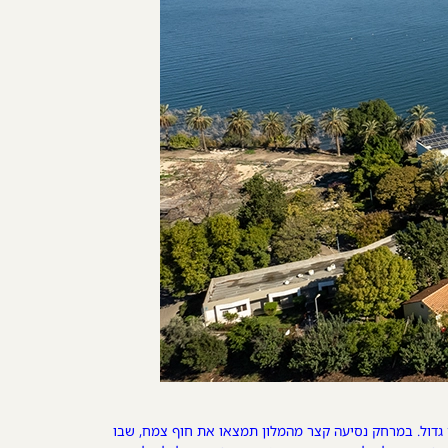
 גדול. במרחק נסיעה קצר מהמלון תמצאו את חוף צמח, שבו